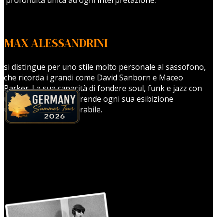
MAX ALESSANDRINI
si distingue per uno stile molto personale al sassofono,
che ricorda i grandi come David Sanborn e Maceo
Parker. La sua capacità di fondere soul, funk e jazz con
una sensibilità unica rende ogni sua esibizione
un’esperienza memorabile.