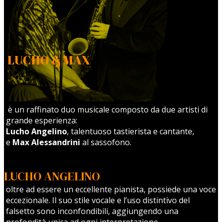
LUCHO & MAX
è un raffinato duo musicale composto da due artisti di
grande esperienza:
Lucho Angelino
, talentuoso tastierista e cantante,
e
Max Alessandrini
al sassofono.
LUCHO ANGELINO
oltre ad essere un eccellente pianista, possiede una voce
eccezionale. Il suo stile vocale e l’uso distintivo del
falsetto sono inconfondibili, aggiungendo una
profondità unica ad ogni interpretazione.