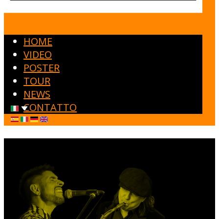
HOME
VIDEO
POSTER
TOUR
NEWS
CONTATTO